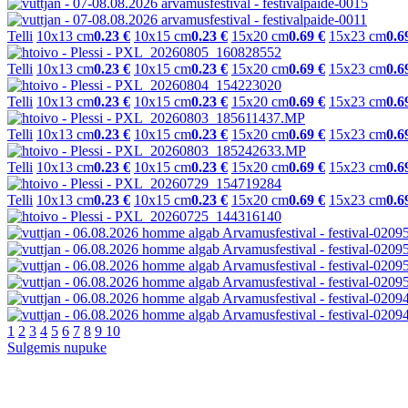
Telli
10x13 cm
0.23 €
10x15 cm
0.23 €
15x20 cm
0.69 €
15x23 cm
0.6
Telli
10x13 cm
0.23 €
10x15 cm
0.23 €
15x20 cm
0.69 €
15x23 cm
0.6
Telli
10x13 cm
0.23 €
10x15 cm
0.23 €
15x20 cm
0.69 €
15x23 cm
0.6
Telli
10x13 cm
0.23 €
10x15 cm
0.23 €
15x20 cm
0.69 €
15x23 cm
0.6
Telli
10x13 cm
0.23 €
10x15 cm
0.23 €
15x20 cm
0.69 €
15x23 cm
0.6
Telli
10x13 cm
0.23 €
10x15 cm
0.23 €
15x20 cm
0.69 €
15x23 cm
0.6
1
2
3
4
5
6
7
8
9
10
Sulgemis nupuke