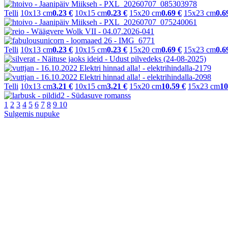
Telli
10x13 cm
0.23 €
10x15 cm
0.23 €
15x20 cm
0.69 €
15x23 cm
0.6
Telli
10x13 cm
0.23 €
10x15 cm
0.23 €
15x20 cm
0.69 €
15x23 cm
0.6
Telli
10x13 cm
3.21 €
10x15 cm
3.21 €
15x20 cm
10.59 €
15x23 cm
10
1
2
3
4
5
6
7
8
9
10
Sulgemis nupuke