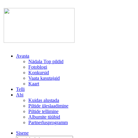
Avasta
Nädala Top pildid
Fotoblogi
Konkursid
Vaata kasutajaid
Kaart
Telli
Abi
Kuidas alustada
Piltide üleslaadimine
Piltide tellimine
Albumite tüübid
Partnerlusprogramm
Sisene