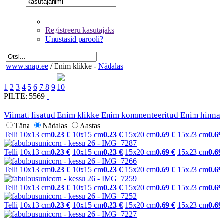
Registreeru kasutajaks
Unustasid parooli?
www.snap.ee
/
Enim klikke -
Nädalas
1
2
3
4
5
6
7
8
9
10
PILTE: 5569
Viimati lisatud
Enim klikke
Enim kommenteeritud
Enim hinna
Täna
Nädalas
Aastas
Telli
10x13 cm
0.23 €
10x15 cm
0.23 €
15x20 cm
0.69 €
15x23 cm
0.6
Telli
10x13 cm
0.23 €
10x15 cm
0.23 €
15x20 cm
0.69 €
15x23 cm
0.6
Telli
10x13 cm
0.23 €
10x15 cm
0.23 €
15x20 cm
0.69 €
15x23 cm
0.6
Telli
10x13 cm
0.23 €
10x15 cm
0.23 €
15x20 cm
0.69 €
15x23 cm
0.6
Telli
10x13 cm
0.23 €
10x15 cm
0.23 €
15x20 cm
0.69 €
15x23 cm
0.6