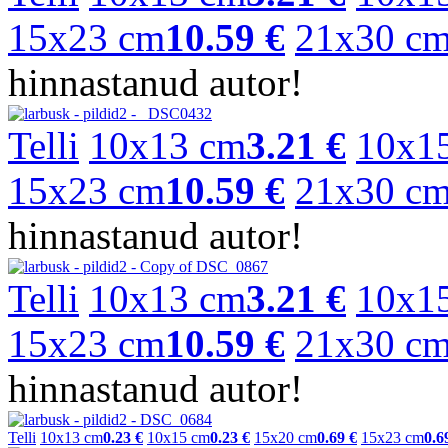
15x23 cm
10.59 €
21x30 c
hinnastanud autor!
Telli
10x13 cm
3.21 €
10x1
15x23 cm
10.59 €
21x30 c
hinnastanud autor!
Telli
10x13 cm
3.21 €
10x1
15x23 cm
10.59 €
21x30 c
hinnastanud autor!
Telli
10x13 cm
0.23 €
10x15 cm
0.23 €
15x20 cm
0.69 €
15x23 cm
0.6