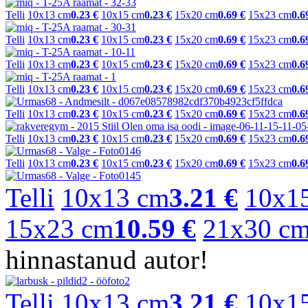
Telli
10x13 cm
0.23 €
10x15 cm
0.23 €
15x20 cm
0.69 €
15x23 cm
0.6
Telli
10x13 cm
0.23 €
10x15 cm
0.23 €
15x20 cm
0.69 €
15x23 cm
0.6
Telli
10x13 cm
0.23 €
10x15 cm
0.23 €
15x20 cm
0.69 €
15x23 cm
0.6
Telli
10x13 cm
0.23 €
10x15 cm
0.23 €
15x20 cm
0.69 €
15x23 cm
0.6
Telli
10x13 cm
0.23 €
10x15 cm
0.23 €
15x20 cm
0.69 €
15x23 cm
0.6
Telli
10x13 cm
0.23 €
10x15 cm
0.23 €
15x20 cm
0.69 €
15x23 cm
0.6
Telli
10x13 cm
0.23 €
10x15 cm
0.23 €
15x20 cm
0.69 €
15x23 cm
0.6
Telli
10x13 cm
3.21 €
10x1
15x23 cm
10.59 €
21x30 c
hinnastanud autor!
Telli
10x13 cm
3.21 €
10x1