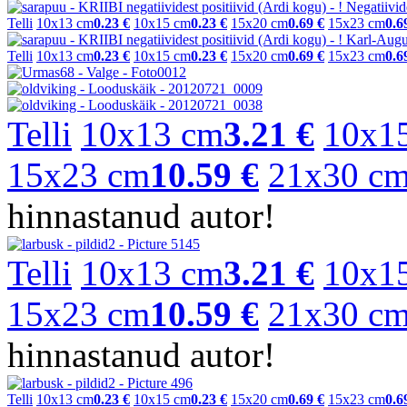
Telli
10x13 cm
0.23 €
10x15 cm
0.23 €
15x20 cm
0.69 €
15x23 cm
0.6
Telli
10x13 cm
0.23 €
10x15 cm
0.23 €
15x20 cm
0.69 €
15x23 cm
0.6
Telli
10x13 cm
3.21 €
10x1
15x23 cm
10.59 €
21x30 c
hinnastanud autor!
Telli
10x13 cm
3.21 €
10x1
15x23 cm
10.59 €
21x30 c
hinnastanud autor!
Telli
10x13 cm
0.23 €
10x15 cm
0.23 €
15x20 cm
0.69 €
15x23 cm
0.6