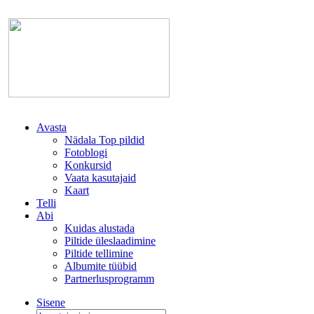
Avasta
Nädala Top pildid
Fotoblogi
Konkursid
Vaata kasutajaid
Kaart
Telli
Abi
Kuidas alustada
Piltide üleslaadimine
Piltide tellimine
Albumite tüübid
Partnerlusprogramm
Sisene