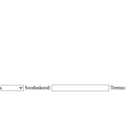
Sooduskood:
Teenus: