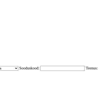
Sooduskood:
Teenus: