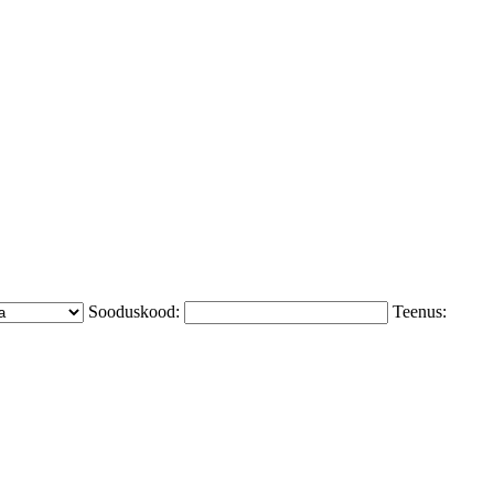
Sooduskood:
Teenus: