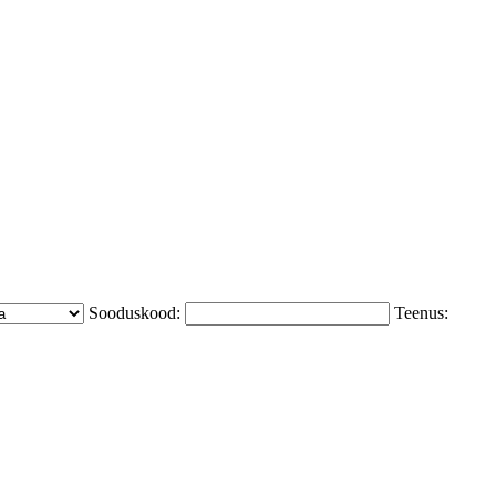
Sooduskood:
Teenus: