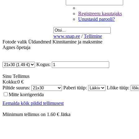
Registreeru kasutajaks
Unustasid parooli?
www.snap.ee
/
Tellimine
Fotode valik
Üldandmed
Kinnitamine ja maksmine
Agnes õpetaja
Kogus:
Sinu
Tellimus
Kokku:
0 €
Piltide suurus:
Paberi tüüp:
Lõike tüüp:
Mitte korrigeerida
Eemalda kõik pildid tellimusest
Miinimum tellimus on 1.60 €
Jätka