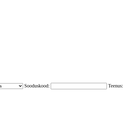
Sooduskood:
Teenus: