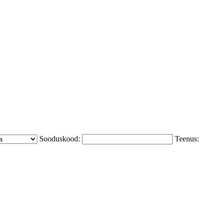
Sooduskood:
Teenus: