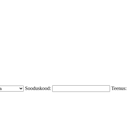
Sooduskood:
Teenus: