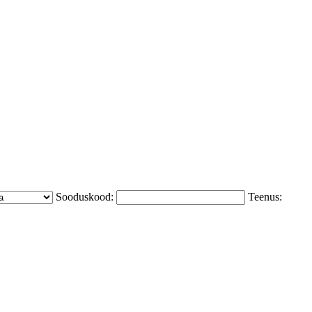
Sooduskood:
Teenus: