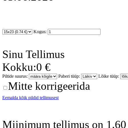
Kogus:
Sinu
Tellimus
Kokku:
0 €
Piltide suurus:
Paberi tüüp:
Lõike tüüp:
Mitte korrigeerida
Eemalda kõik pildid tellimusest
Miinimum tellimus on 1.60