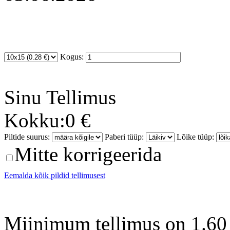
Kogus:
Sinu
Tellimus
Kokku:
0 €
Piltide suurus:
Paberi tüüp:
Lõike tüüp:
Mitte korrigeerida
Eemalda kõik pildid tellimusest
Miinimum tellimus on 1.60