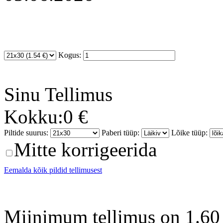
Kogus:
Sinu
Tellimus
Kokku:
0 €
Piltide suurus:
Paberi tüüp:
Lõike tüüp:
Mitte korrigeerida
Eemalda kõik pildid tellimusest
Miinimum tellimus on 1.60