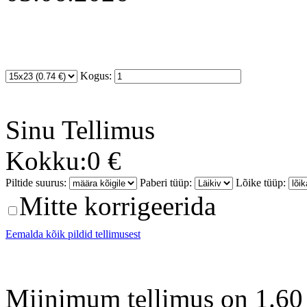
Kogus:
Sinu
Tellimus
Kokku:
0 €
Piltide suurus:
Paberi tüüp:
Lõike tüüp:
Mitte korrigeerida
Eemalda kõik pildid tellimusest
Miinimum tellimus on 1.60