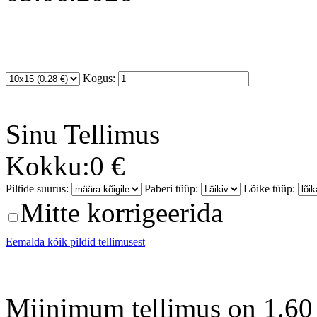
Kogus:
Sinu
Tellimus
Kokku:
0 €
Piltide suurus:
Paberi tüüp:
Lõike tüüp:
Mitte korrigeerida
Eemalda kõik pildid tellimusest
Miinimum tellimus on 1.60