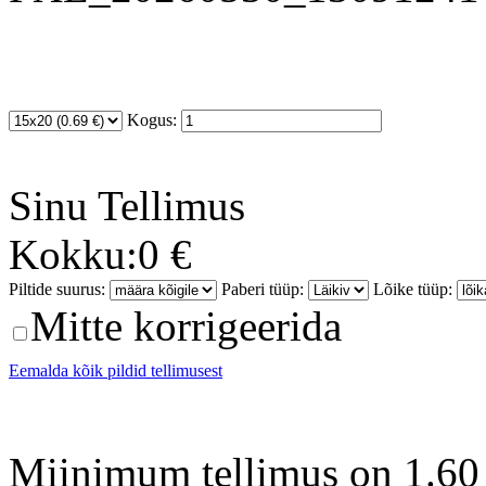
Kogus:
Sinu
Tellimus
Kokku:
0 €
Piltide suurus:
Paberi tüüp:
Lõike tüüp:
Mitte korrigeerida
Eemalda kõik pildid tellimusest
Miinimum tellimus on 1.60