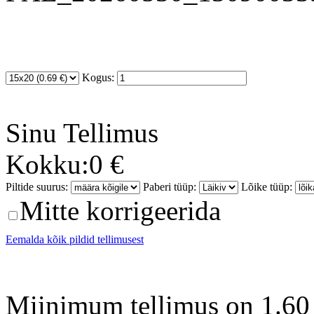
Kogus:
Sinu
Tellimus
Kokku:
0 €
Piltide suurus:
Paberi tüüp:
Lõike tüüp:
Mitte korrigeerida
Eemalda kõik pildid tellimusest
Miinimum tellimus on 1.60