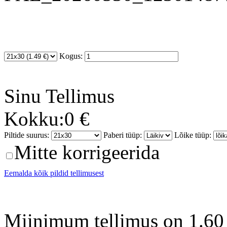
Kogus:
Sinu
Tellimus
Kokku:
0 €
Piltide suurus:
Paberi tüüp:
Lõike tüüp:
Mitte korrigeerida
Eemalda kõik pildid tellimusest
Miinimum tellimus on 1.60