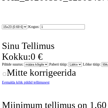
Kogus:
Sinu
Tellimus
Kokku:
0 €
Piltide suurus:
Paberi tüüp:
Lõike tüüp:
Mitte korrigeerida
Eemalda kõik pildid tellimusest
Miinimum tellimus on 1.60