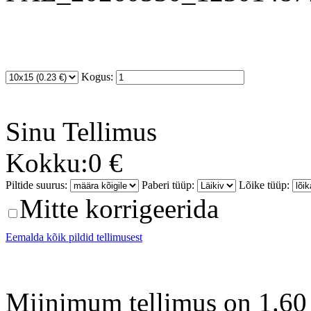
Kogus:
Sinu
Tellimus
Kokku:
0 €
Piltide suurus:
Paberi tüüp:
Lõike tüüp:
Mitte korrigeerida
Eemalda kõik pildid tellimusest
Miinimum tellimus on 1.60