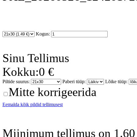
Kogus:
Sinu
Tellimus
Kokku:
0 €
Piltide suurus:
Paberi tüüp:
Lõike tüüp:
Mitte korrigeerida
Eemalda kõik pildid tellimusest
Miinimum tellimus on 1.60