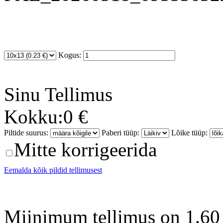
Kogus:
Sinu
Tellimus
Kokku:
0 €
Piltide suurus:
Paberi tüüp:
Lõike tüüp:
Mitte korrigeerida
Eemalda kõik pildid tellimusest
Miinimum tellimus on 1.60