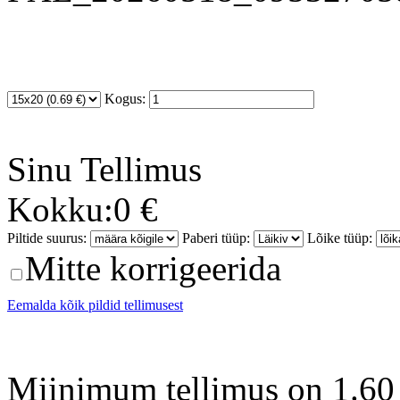
Kogus:
Sinu
Tellimus
Kokku:
0 €
Piltide suurus:
Paberi tüüp:
Lõike tüüp:
Mitte korrigeerida
Eemalda kõik pildid tellimusest
Miinimum tellimus on 1.60