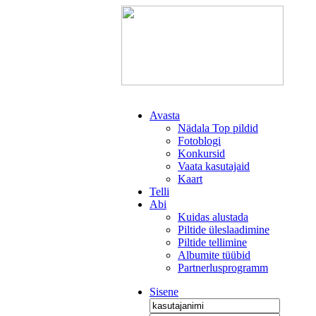
Avasta
Nädala Top pildid
Fotoblogi
Konkursid
Vaata kasutajaid
Kaart
Telli
Abi
Kuidas alustada
Piltide üleslaadimine
Piltide tellimine
Albumite tüübid
Partnerlusprogramm
Sisene