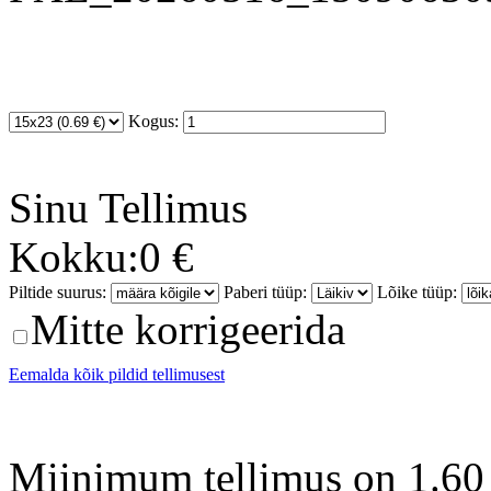
Kogus:
Sinu
Tellimus
Kokku:
0 €
Piltide suurus:
Paberi tüüp:
Lõike tüüp:
Mitte korrigeerida
Eemalda kõik pildid tellimusest
Miinimum tellimus on 1.60