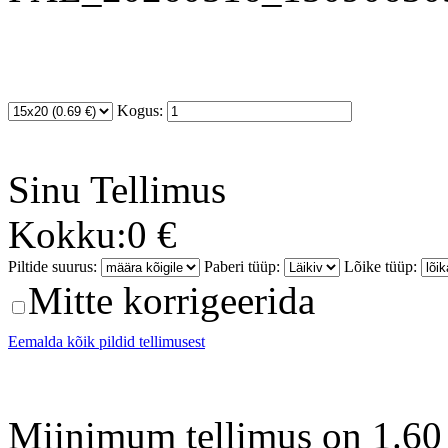
Kogus:
Sinu
Tellimus
Kokku:
0 €
Piltide suurus:
Paberi tüüp:
Lõike tüüp:
Mitte korrigeerida
Eemalda kõik pildid tellimusest
Miinimum tellimus on 1.60