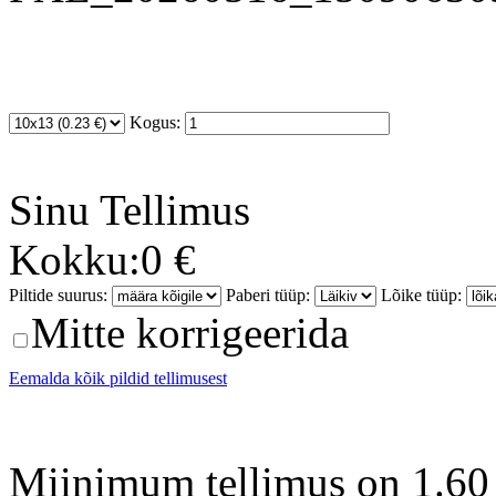
Kogus:
Sinu
Tellimus
Kokku:
0 €
Piltide suurus:
Paberi tüüp:
Lõike tüüp:
Mitte korrigeerida
Eemalda kõik pildid tellimusest
Miinimum tellimus on 1.60