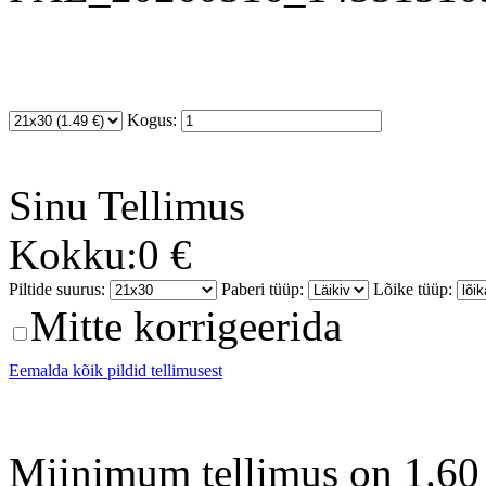
Kogus:
Sinu
Tellimus
Kokku:
0 €
Piltide suurus:
Paberi tüüp:
Lõike tüüp:
Mitte korrigeerida
Eemalda kõik pildid tellimusest
Miinimum tellimus on 1.60