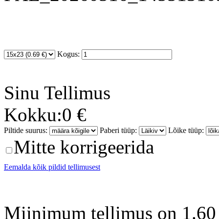
Kogus:
Sinu
Tellimus
Kokku:
0 €
Piltide suurus:
Paberi tüüp:
Lõike tüüp:
Mitte korrigeerida
Eemalda kõik pildid tellimusest
Miinimum tellimus on 1.60