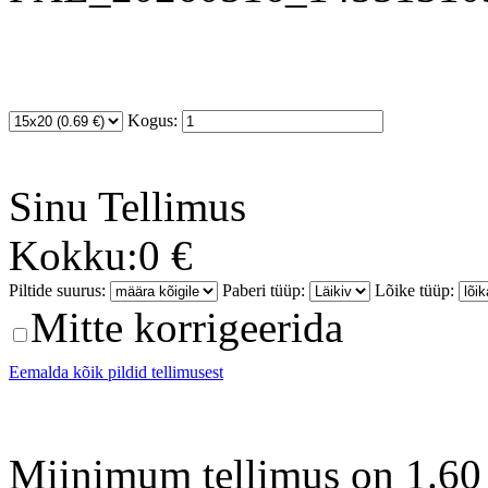
Kogus:
Sinu
Tellimus
Kokku:
0 €
Piltide suurus:
Paberi tüüp:
Lõike tüüp:
Mitte korrigeerida
Eemalda kõik pildid tellimusest
Miinimum tellimus on 1.60