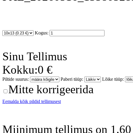
Kogus:
Sinu
Tellimus
Kokku:
0 €
Piltide suurus:
Paberi tüüp:
Lõike tüüp:
Mitte korrigeerida
Eemalda kõik pildid tellimusest
Miinimum tellimus on 1.60