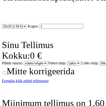
Kogus:
Sinu
Tellimus
Kokku:
0 €
Piltide suurus:
Paberi tüüp:
Lõike tüüp:
Mitte korrigeerida
Eemalda kõik pildid tellimusest
Miinimum tellimus on 1.60