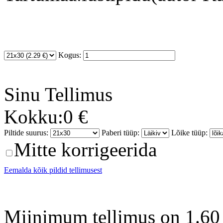
Kogus:
Sinu
Tellimus
Kokku:
0 €
Piltide suurus:
Paberi tüüp:
Lõike tüüp:
Mitte korrigeerida
Eemalda kõik pildid tellimusest
Miinimum tellimus on 1.60