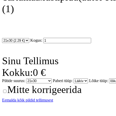
(1)
Kogus:
Sinu
Tellimus
Kokku:
0 €
Piltide suurus:
Paberi tüüp:
Lõike tüüp:
Mitte korrigeerida
Eemalda kõik pildid tellimusest