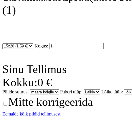
(1)
Kogus:
Sinu
Tellimus
Kokku:
0 €
Piltide suurus:
Paberi tüüp:
Lõike tüüp:
Mitte korrigeerida
Eemalda kõik pildid tellimusest