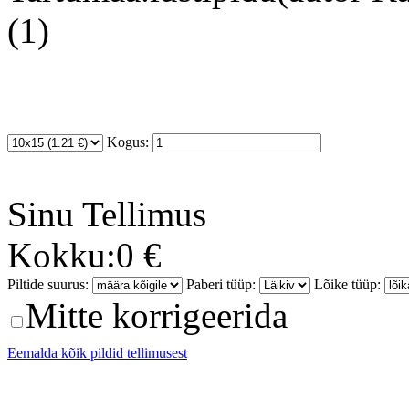
(1)
Kogus:
Sinu
Tellimus
Kokku:
0 €
Piltide suurus:
Paberi tüüp:
Lõike tüüp:
Mitte korrigeerida
Eemalda kõik pildid tellimusest