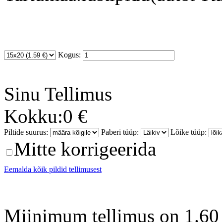
Kogus:
Sinu
Tellimus
Kokku:
0 €
Piltide suurus:
Paberi tüüp:
Lõike tüüp:
Mitte korrigeerida
Eemalda kõik pildid tellimusest
Miinimum tellimus on 1.60