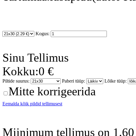
Kogus:
Sinu
Tellimus
Kokku:
0 €
Piltide suurus:
Paberi tüüp:
Lõike tüüp:
Mitte korrigeerida
Eemalda kõik pildid tellimusest
Miinimum tellimus on 1.60