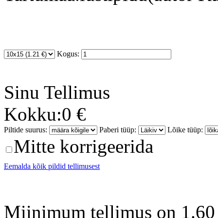
Kogus:
Sinu
Tellimus
Kokku:
0 €
Piltide suurus:
Paberi tüüp:
Lõike tüüp:
Mitte korrigeerida
Eemalda kõik pildid tellimusest
Miinimum tellimus on 1.60