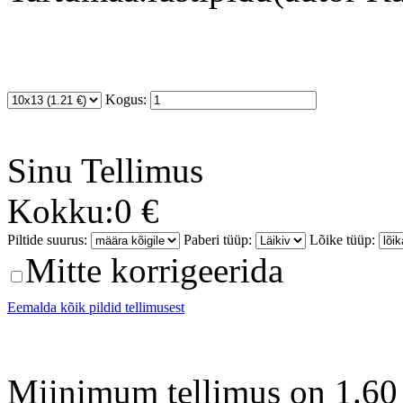
Kogus:
Sinu
Tellimus
Kokku:
0 €
Piltide suurus:
Paberi tüüp:
Lõike tüüp:
Mitte korrigeerida
Eemalda kõik pildid tellimusest
Miinimum tellimus on 1.60