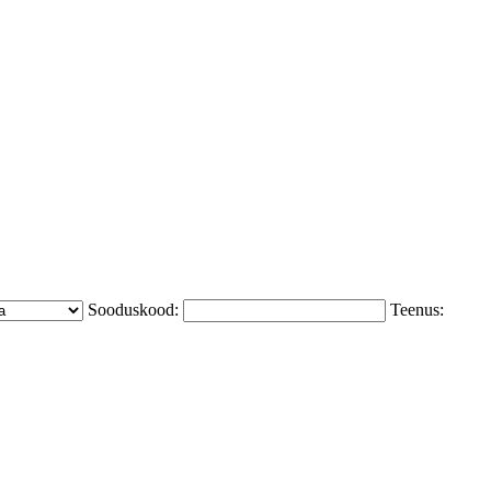
Sooduskood:
Teenus: