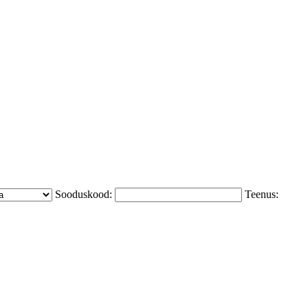
Sooduskood:
Teenus: