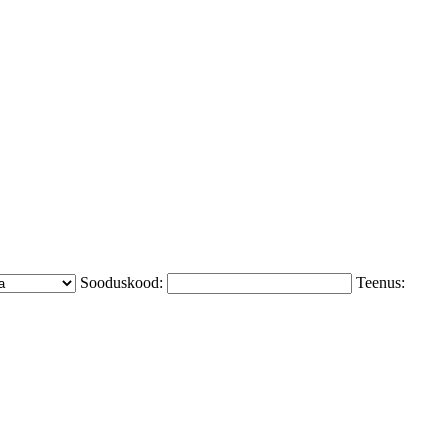
Sooduskood:
Teenus: