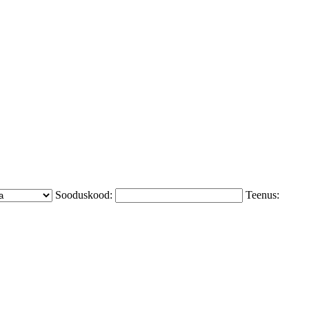
Sooduskood:
Teenus: