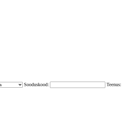
Sooduskood:
Teenus: