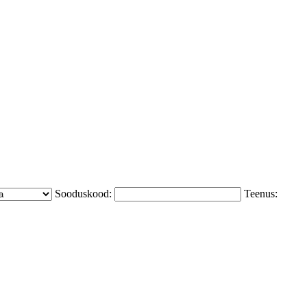
Sooduskood:
Teenus: