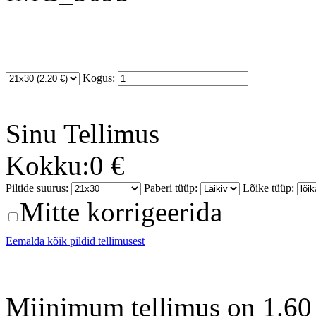
Kogus:
Sinu
Tellimus
Kokku:
0 €
Piltide suurus:
Paberi tüüp:
Lõike tüüp:
Mitte korrigeerida
Eemalda kõik pildid tellimusest
Miinimum tellimus on 1.60